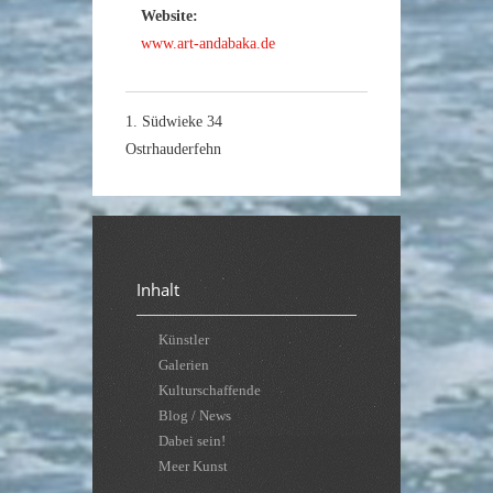
Website:
www.art-andabaka.de
1. Südwieke 34
Ostrhauderfehn
Inhalt
Künstler
Galerien
Kulturschaffende
Blog / News
Dabei sein!
Meer Kunst