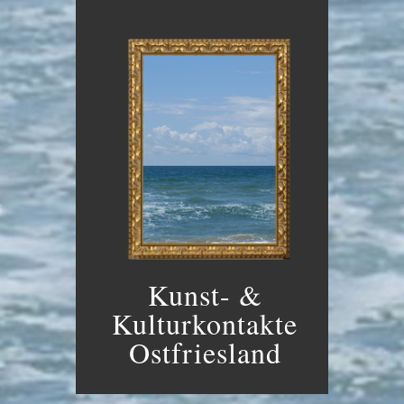
Kunst- &
Kulturkontakte
Ostfriesland