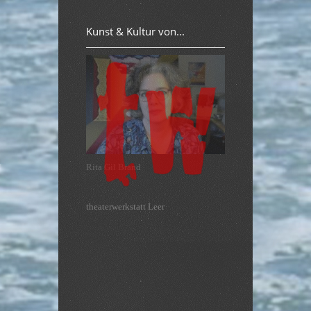
Kunst & Kultur von...
theaterwerkstatt Leer
Leer