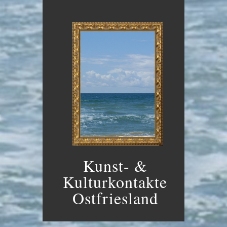
Kunst- &
Kulturkontakte
Ostfriesland