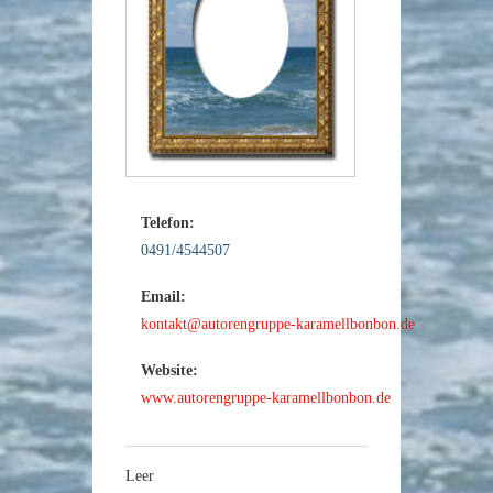
Telefon:
0491/4544507
Email:
kontakt@autorengruppe-karamellbonbon.de
Website:
www.autorengruppe-karamellbonbon.de
Leer