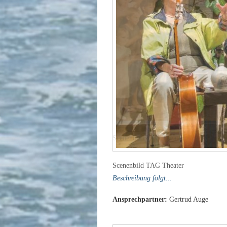
Scenenbild TAG Theater
Beschreibung folgt...
Ansprechpartner:
Gertrud Auge