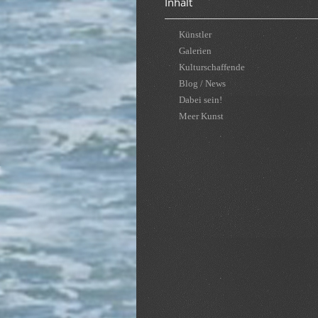
Inhalt
Künstler
Galerien
Kulturschaffende
Blog / News
Dabei sein!
Meer Kunst