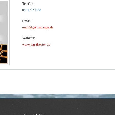
Telefon:
0491/929338
Email:
mail@gertrudauge.de
Website:
www.tag-theater.de