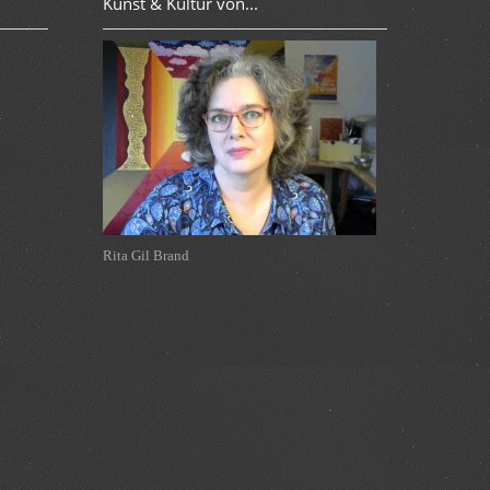
Kunst & Kultur von...
theaterwerkstatt Leer
Leer