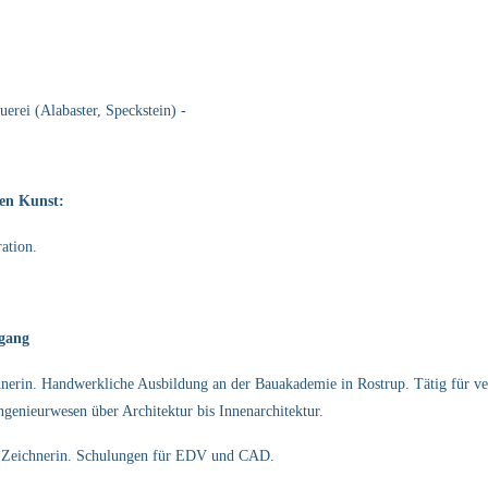
erei (Alabaster, Speckstein) -
en Kunst:
ration.
egang
nerin. Handwerkliche Ausbildung an der Bauakademie in Rostrup. Tätig für ver
ngenieurwesen über Architektur bis Innenarchitektur.
als Zeichnerin. Schulungen für EDV und CAD.