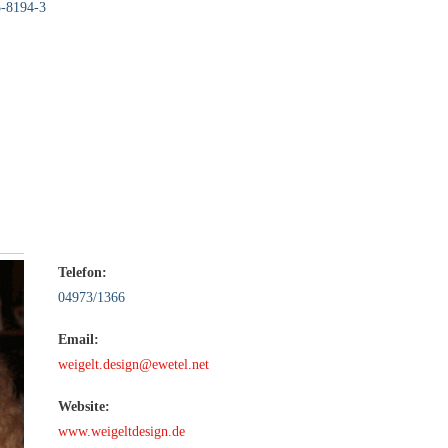
-8194-3
Telefon:
04973/1366
Email:
weigelt.design@ewetel.net
Website:
www.weigeltdesign.de