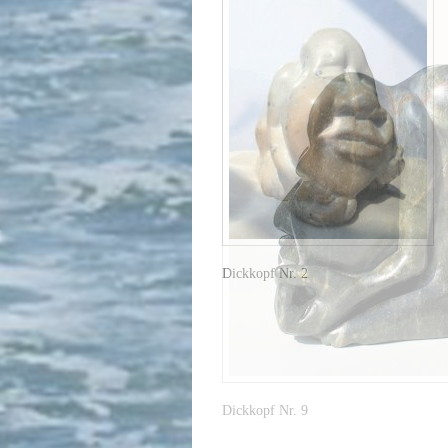
Dickkopf Nr. 9