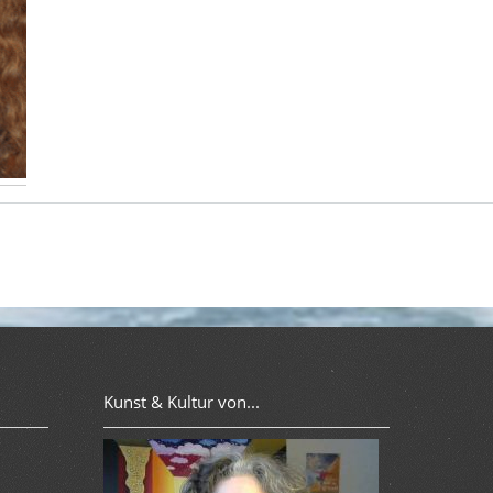
Kunst & Kultur von...