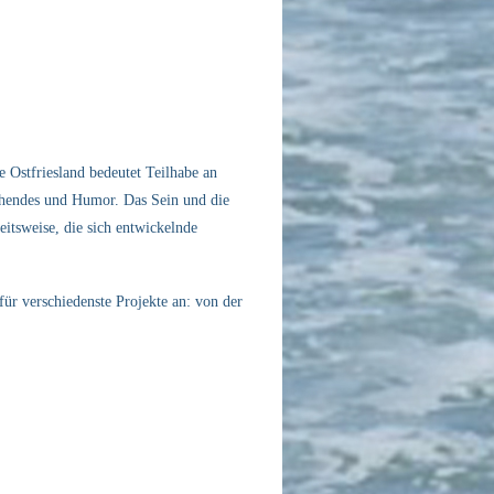
e Ostfriesland bedeutet Teilhabe an
schendes und Humor. Das Sein und die
itsweise, die sich entwickelnde
ür verschiedenste Projekte an: von der