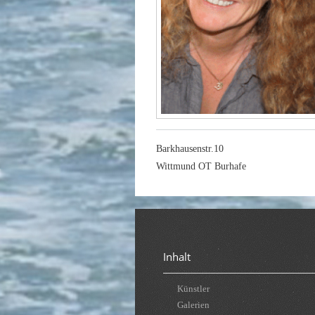
Barkhausenstr.10
Wittmund OT Burhafe
Inhalt
Künstler
Galerien