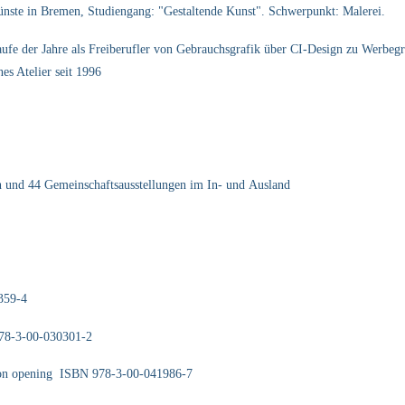
ünste in Bremen, Studiengang: "Gestaltende Kunst". Schwerpunkt: Malerei.
aufe der Jahre als Freiberufler von Gebrauchsgrafik über CI-Design zu Werbegraf
es Atelier seit 1996
d 44 Gemeinschaftsausstellungen im In- und Ausland
359-4
78-3-00-030301-2
tion opening ISBN 978-3-00-041986-7