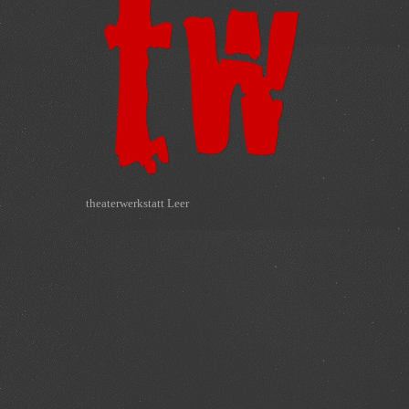
theaterwerkstatt Leer
Leer