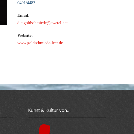
0491/4483
Email:
die.goldschmiede@ewetel.net
Website:
www.goldschmiede-leer.de
Kunst & Kultur von...