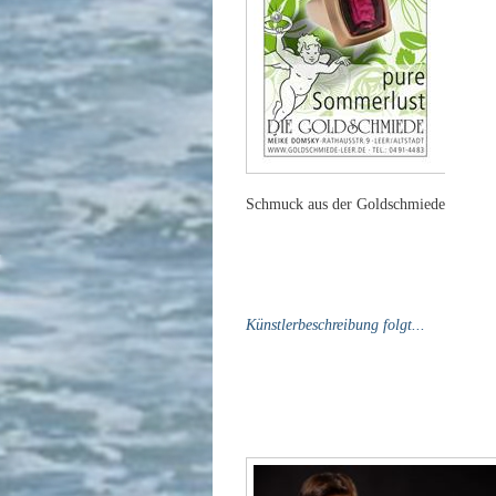
Schmuck aus der Goldschmiede
Künstlerbeschreibung folgt...