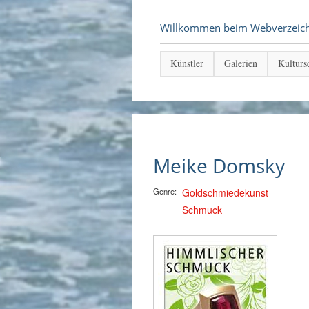
Willkommen beim Webverzeichni
Künstler
Galerien
Kulturs
Meike Domsky
Genre:
Goldschmiedekunst
Schmuck