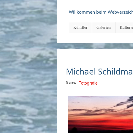
Willkommen beim Webverzeichni
Künstler
Galerien
Kulturs
Michael Schildm
Genre:
Fotografie