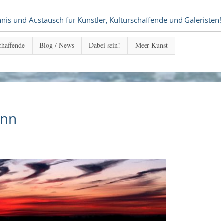
s und Austausch für Künstler, Kulturschaffende und Galeristen!
chaffende
Blog / News
Dabei sein!
Meer Kunst
ann