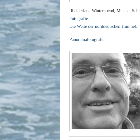
Rheiderland Winterabend, Michael Sch
Fotografie,
Die Weite der norddeutschen Himmel.
Panoramafotografie