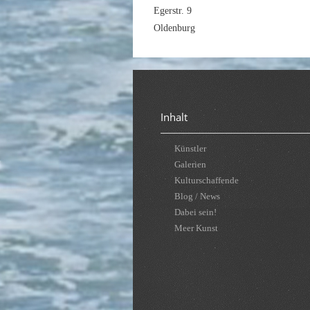
Egerstr. 9
Oldenburg
Inhalt
Künstler
Galerien
Kulturschaffende
Blog / News
Dabei sein!
Meer Kunst