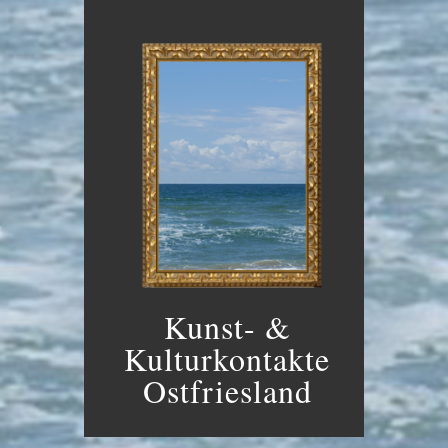
Kunst- &
Kulturkontakte
Ostfriesland