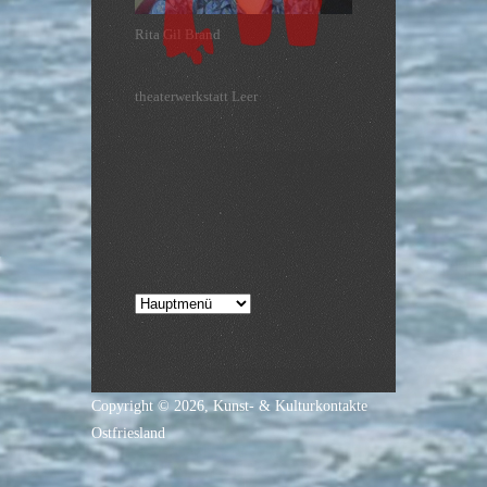
theaterwerkstatt Leer
Leer
Copyright © 2026,
Kunst- & Kulturkontakte
Ostfriesland