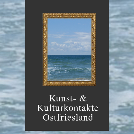
Kunst- &
Kulturkontakte
Ostfriesland