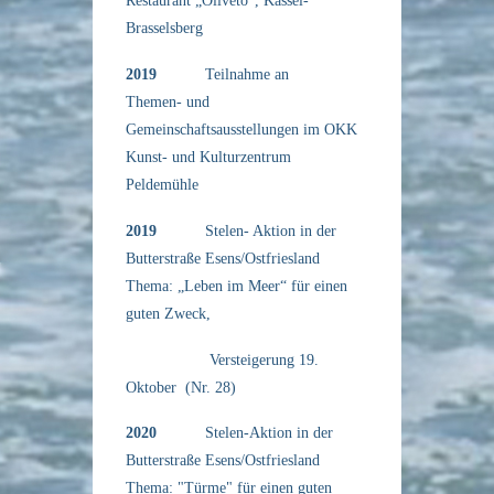
Restaurant „Oliveto“, Kassel-
Brasselsberg
2019
Teilnahme an
Themen- und
Gemeinschaftsausstellungen im OKK
Kunst- und Kulturzentrum
Peldemühle
2019
Stelen- Aktion in der
Butterstraße Esens/Ostfriesland
Thema: „Leben im Meer“ für einen
guten Zweck,
Versteigerung 19.
Oktober (Nr. 28)
2020
Stelen-Aktion in der
Butterstraße Esens/Ostfriesland
Thema: "Türme" für einen guten