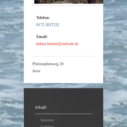
Telefon:
0172 2037232
Email:
helma.bittner@outlook.de
Philosophenweg 20
Jever
Inhalt
Künstler
Galerien