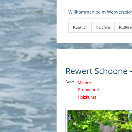
Willkommen beim Webverzeichni
Künstler
Galerien
Kulturs
Rewert Schoone
Genre:
Malerei
Bildhauerei
Holzkunst