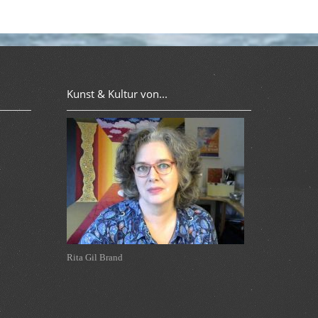
Kunst & Kultur von...
theaterwerkstatt Leer