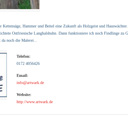
er Kettensäge, Hammer und Beitel eine Zukunft als Holzgeist und Hauswächter
lichtete Ostfriesische Langhalshuhn. Dann funktioniere ich noch Findlinge zu
 da noch die Malerei...
Telefon:
0172 4056426
Email:
info@artwark.de
Website:
http://www.artwark.de